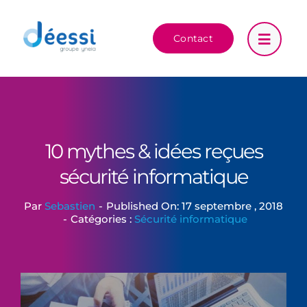
Passer
au
Contact
contenu
10 mythes & idées reçues
sécurité informatique
Par
Sebastien
-
Published On: 17 septembre , 2018
-
Catégories :
Sécurité informatique