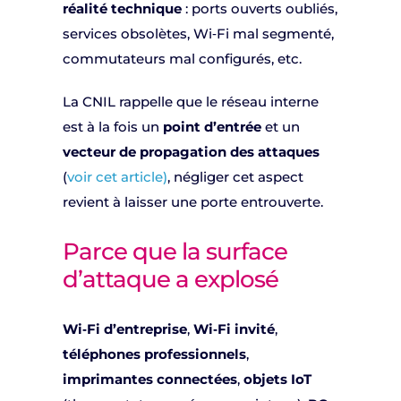
réalité technique
: ports ouverts oubliés,
services obsolètes, Wi‑Fi mal segmenté,
commutateurs mal configurés, etc.
La CNIL rappelle que le réseau interne
est à la fois un
point d’entrée
et un
vecteur de propagation des attaques
(
voir cet article)
, négliger cet aspect
revient à laisser une porte entrouverte.
Parce que la surface
d’attaque a explosé
Wi‑Fi d’entreprise
,
Wi‑Fi invité
,
téléphones professionnels
,
imprimantes connectées
,
objets IoT