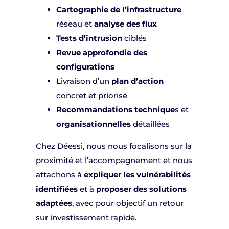
Cartographie de l’infrastructure
réseau et
analyse des flux
Tests d’intrusion
ciblés
Revue approfondie des
configurations
Livraison d’un
plan d’action
concret et priorisé
Recommandations technique
s et
organisationnelles
détaillées
Chez Déessi, nous nous focalisons sur la
proximité et l’accompagnement et nous
attachons à
expliquer les vulnérabilités
identifiées
et à
proposer des solutions
adaptées
, avec pour objectif un retour
sur investissement rapide.