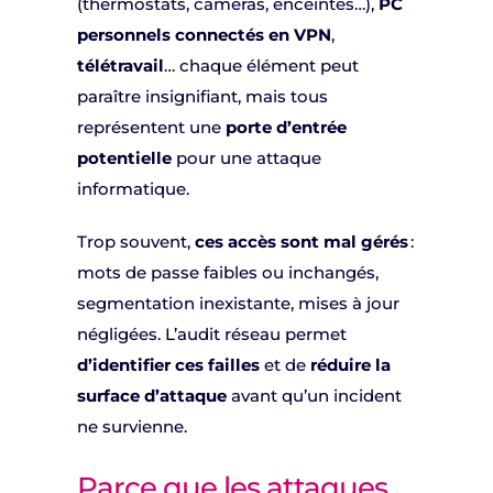
(thermostats, caméras, enceintes…),
PC
personnels connectés en VPN
,
télétravail
… chaque élément peut
paraître insignifiant, mais tous
représentent une
porte d’entrée
potentielle
pour une attaque
informatique.
Trop souvent,
ces accès sont mal gérés
:
mots de passe faibles ou inchangés,
segmentation inexistante, mises à jour
négligées. L’audit réseau permet
d’identifier ces failles
et de
réduire la
surface d’attaque
avant qu’un incident
ne survienne.
Parce que les attaques