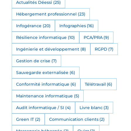
Actualités Déessi
(25)
Hébergement professionnel
(23)
Infogérance
(20)
Infographies
(16)
Résilience informatique
(10)
PCA/PRA
(9)
Ingénierie et développement
(8)
RGPD
(7)
Gestion de crise
(7)
Sauvegarde externalisée
(6)
Conformité informatique
(6)
Télétravail
(6)
Maintenance informatique
(5)
Audit informatique / SI
(4)
Livre blanc
(3)
Green IT
(2)
Communication clients
(2)
Messagerie hébergée
(2)
Quizz
(2)