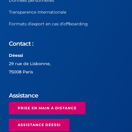
Données personnelles
Transparence Internationale
Formats d’export en cas d’offboarding
Contact :
Déessi
29 rue de Lisbonne,
75008 Paris
Assistance
PRISE EN MAIN À DISTANCE
ASSISTANCE DÉESSI