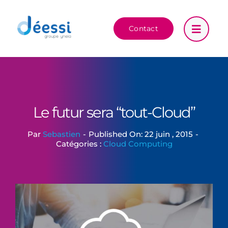
Passer
au
Contact
contenu
Le futur sera “tout-Cloud”
Par
Sebastien
-
Published On: 22 juin , 2015
-
Catégories :
Cloud Computing