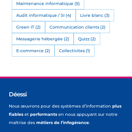
Maintenance informatique
(5)
Audit informatique / SI
(4)
Livre blanc
(3)
Green IT
(2)
Communication clients
(2)
Messagerie hébergée
(2)
Quizz
(2)
E-commerce
(2)
Collectivites
(1)
Déessi
Nous œuvrons pour des systèmes d’information
plus
fiables
et
performants
en nous appuyant sur notre
maîtrise des
métiers de l’infogérance
.