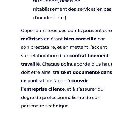
du support, délais de
rétablissement des services en cas
d’incident etc.)
Cependant tous ces points peuvent être
maîtrisés
en étant
bien conseillé
par
son prestataire, et en mettant l’accent
sur l’élaboration d’un
contrat finement
travaillé
. Chaque point abordé plus haut
doit être ainsi
traité et documenté dans
ce contrat
, de façon à
couvrir
l’entreprise cliente
, et à s’assurer du
degré de professionnalisme de son
partenaire technique.