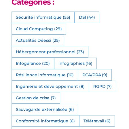
Catégories :
Sécurité informatique
(55)
DSI
(44)
Cloud Computing
(29)
Actualités Déessi
(25)
Hébergement professionnel
(23)
Infogérance
(20)
Infographies
(16)
Résilience informatique
(10)
PCA/PRA
(9)
Ingénierie et développement
(8)
RGPD
(7)
Gestion de crise
(7)
Sauvegarde externalisée
(6)
Conformité informatique
(6)
Télétravail
(6)