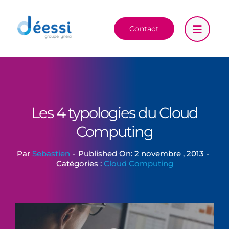
Passer
au
Contact
contenu
Les 4 typologies du Cloud
Computing
Par
Sebastien
-
Published On: 2 novembre , 2013
-
Catégories :
Cloud Computing