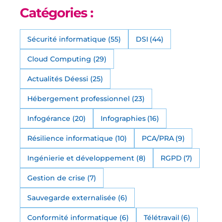
Catégories :
Sécurité informatique
(55)
DSI
(44)
Cloud Computing
(29)
Actualités Déessi
(25)
Hébergement professionnel
(23)
Infogérance
(20)
Infographies
(16)
Résilience informatique
(10)
PCA/PRA
(9)
Ingénierie et développement
(8)
RGPD
(7)
Gestion de crise
(7)
Sauvegarde externalisée
(6)
Conformité informatique
(6)
Télétravail
(6)