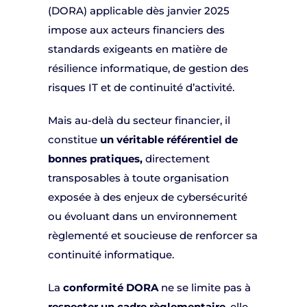
(DORA) applicable dès janvier 2025
impose aux acteurs financiers des
standards exigeants en matière de
résilience informatique, de gestion des
risques IT et de continuité d’activité.
Mais au-delà du secteur financier, il
constitue
un véritable référentiel de
bonnes pratiques,
directement
transposables à toute organisation
exposée à des enjeux de cybersécurité
ou évoluant dans un environnement
règlementé et soucieuse de renforcer sa
continuité informatique.
La
conformité DORA
ne se limite pas à
respecter un cadre règlementaire
, elle