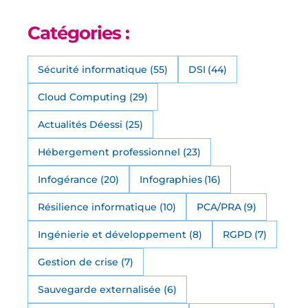
Catégories :
Sécurité informatique
(55)
DSI
(44)
Cloud Computing
(29)
Actualités Déessi
(25)
Hébergement professionnel
(23)
Infogérance
(20)
Infographies
(16)
Résilience informatique
(10)
PCA/PRA
(9)
Ingénierie et développement
(8)
RGPD
(7)
Gestion de crise
(7)
Sauvegarde externalisée
(6)