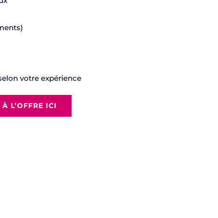
ux
ements)
selon votre expérience
À L’OFFRE ICI