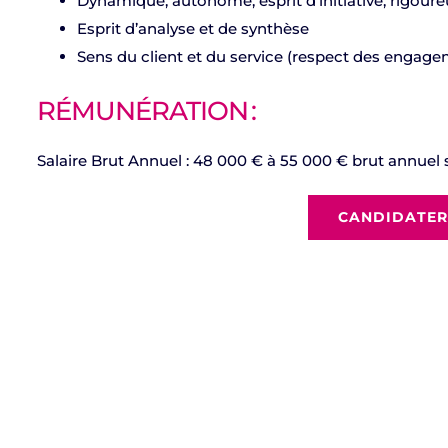
Dynamique, autonome, esprit d’initiative, rigoure
Esprit d’analyse et de synthèse
Sens du client et du service (respect des engag
RÉMUNÉRATION :
Salaire Brut Annuel : 48 000 € à 55 000 € brut annuel 
CANDIDATER 