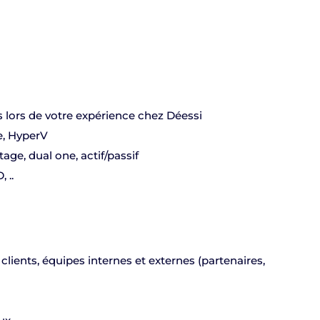
 lors de votre expérience chez Déessi
e, HyperV
age, dual one, actif/passif
 ..
ients, équipes internes et externes (partenaires,