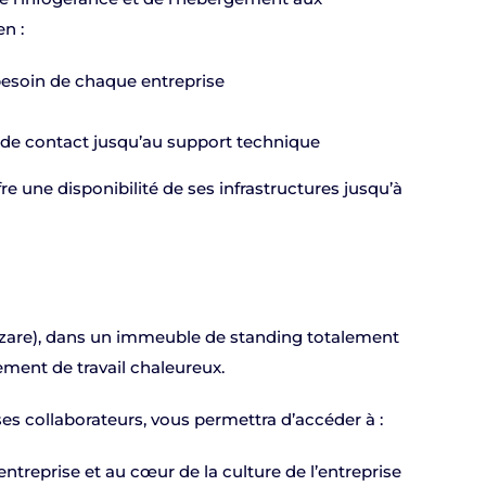
n :
besoin de chaque entreprise
ise de contact jusqu’au support technique
re une disponibilité de ses infrastructures jusqu’à
 Lazare), dans un immeuble de standing totalement
ment de travail chaleureux.
 ses collaborateurs, vous permettra d’accéder à :
l’entreprise et au cœur de la culture de l’entreprise