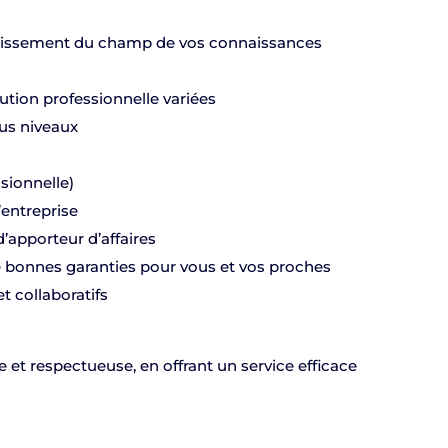
rgissement du champ de vos connaissances
lution professionnelle variées
ous niveaux
sionnelle)
’entreprise
apporteur d’affaires
 bonnes garanties pour vous et vos proches
t collaboratifs
 et respectueuse, en offrant un service efficace