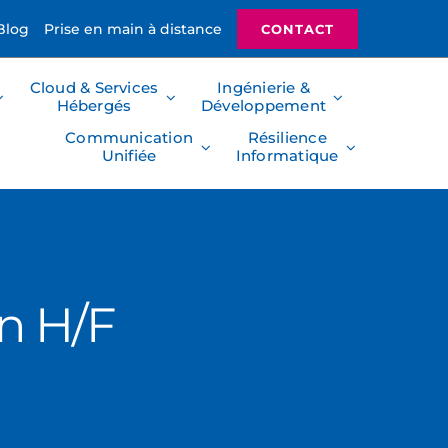
Blog
Prise en main à distance
CONTACT
Cloud & Services
Ingénierie &
Hébergés
Développement
Communication
Résilience
Unifiée
Informatique
on H/F