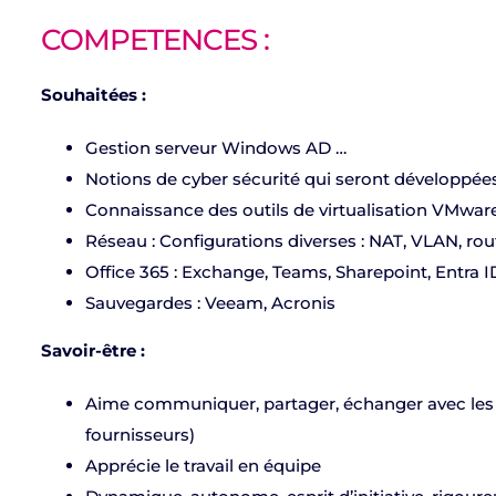
COMPETENCES :
Souhaitées :
Gestion serveur Windows AD …
Notions de cyber sécurité qui seront développées
Connaissance des outils de virtualisation VMwar
Réseau : Configurations diverses : NAT, VLAN, rout
Office 365 : Exchange, Teams, Sharepoint, Entra ID,
Sauvegardes : Veeam, Acronis
Savoir-être :
Aime communiquer, partager, échanger avec les cl
fournisseurs)
Apprécie le travail en équipe