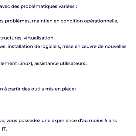
 avec des problématiques variées :
s problèmes, maintien en condition opérationnelle,
structures, virtualisation…
s, installation de logiciels, mise en œuvre de nouvelles
ement Linux), assistance utilisateurs…
n à partir des outils mis en place)
ue, vous possédez une expérience d’au moins 5 ans
IT.