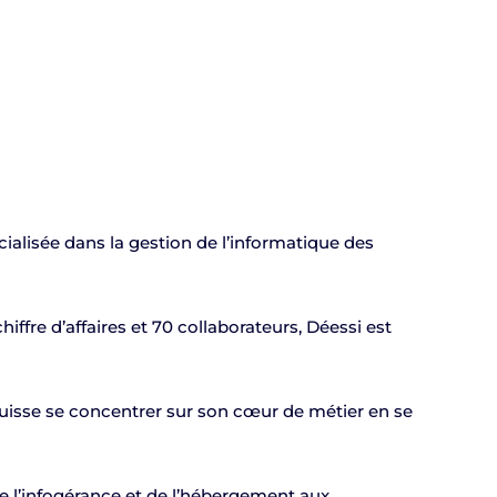
ialisée dans la gestion de l’informatique des
iffre d’affaires et 70 collaborateurs, Déessi est
puisse se concentrer sur son cœur de métier en se
e l’infogérance et de l’hébergement aux