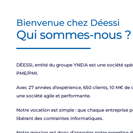
Bienvenue chez Déessi
Qui sommes-nous ?
DÉESSI, entité du groupe YNEIA est une société spéc
PME/PMI.
Avec 27 années d’expérience, 650 clients, 10 M€ de ch
une société agile et performante.
Notre vocation est simple : que chaque entreprise 
libérant des contraintes informatiques.
Notre mission est donc d’apporter notre expertise d