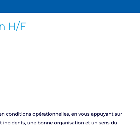
on H/F
 en conditions opérationnelles, en vous appuyant sur
et incidents, une bonne organisation et un sens du