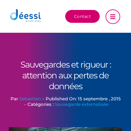
Passer
au
Contact
contenu
Sauvegardes et rigueur :
attention aux pertes de
données
Par
Sebastien
-
Published On: 15 septembre , 2015
-
Catégories :
Sauvegarde externalisée