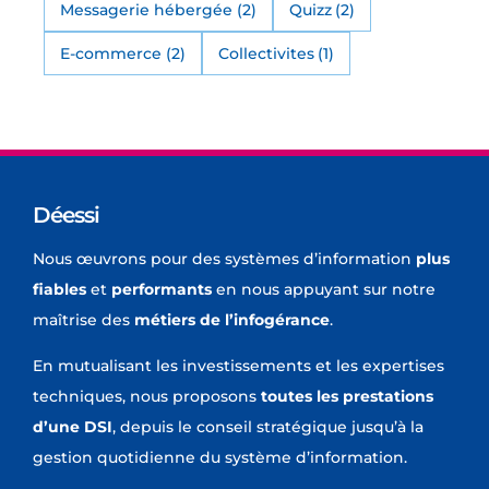
Messagerie hébergée
(2)
Quizz
(2)
E-commerce
(2)
Collectivites
(1)
Déessi
Nous œuvrons pour des systèmes d’information
plus
fiables
et
performants
en nous appuyant sur notre
maîtrise des
métiers de l’infogérance
.
En mutualisant les investissements et les expertises
techniques, nous proposons
toutes les prestations
d’une DSI
, depuis le conseil stratégique jusqu’à la
gestion quotidienne du système d’information.