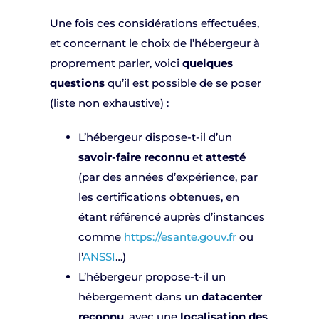
Une fois ces considérations effectuées,
et concernant le choix de l’hébergeur à
proprement parler, voici
quelques
questions
qu’il est possible de se poser
(liste non exhaustive) :
L’hébergeur dispose-t-il d’un
savoir-faire reconnu
et
attesté
(par des années d’expérience, par
les certifications obtenues, en
étant référencé auprès d’instances
comme
https://esante.gouv.fr
ou
l’
ANSSI
…)
L’hébergeur propose-t-il un
hébergement dans un
datacenter
reconnu
, avec une
localisation des