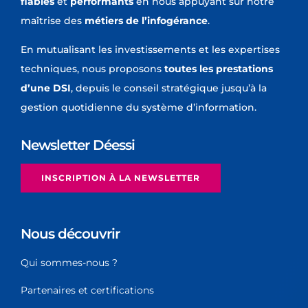
fiables
et
performants
en nous appuyant sur notre
maîtrise des
métiers de l’infogérance
.
En mutualisant les investissements et les expertises
techniques, nous proposons
toutes les prestations
d’une DSI
, depuis le conseil stratégique jusqu’à la
gestion quotidienne du système d’information.
Newsletter Déessi
INSCRIPTION À LA NEWSLETTER
Nous découvrir
Qui sommes-nous ?
Partenaires et certifications