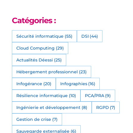
Catégories :
Sécurité informatique
(55)
DSI
(44)
Cloud Computing
(29)
Actualités Déessi
(25)
Hébergement professionnel
(23)
Infogérance
(20)
Infographies
(16)
Résilience informatique
(10)
PCA/PRA
(9)
Ingénierie et développement
(8)
RGPD
(7)
Gestion de crise
(7)
Sauvegarde externalisée
(6)