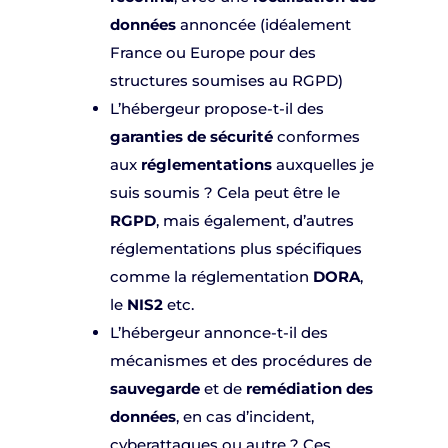
données
annoncée (idéalement
France ou Europe pour des
structures soumises au RGPD)
L’hébergeur propose-t-il des
garanties de sécurité
conformes
aux
réglementations
auxquelles je
suis soumis ? Cela peut être le
RGPD
, mais également, d’autres
réglementations plus spécifiques
comme la réglementation
DORA
,
le
NIS2
etc.
L’hébergeur annonce-t-il des
mécanismes et des procédures de
sauvegarde
et de
remédiation des
données
, en cas d’incident,
cyberattaques ou autre ? Ces