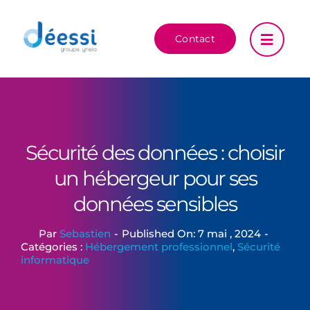
Passer
au
Contact
contenu
Sécurité des données : choisir
un hébergeur pour ses
données sensibles
Par
Sebastien
-
Published On: 7 mai , 2024
-
Catégories :
Hébergement professionnel
,
Sécurité
informatique